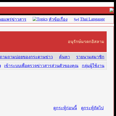
Thai Langauge
ผยแพร่ข่าวสาร
หัวข้อเรื่อง
อนุรักษ์มรดกอิสลาม
ถามถามบ่อยของกระดานข่าว
ค้นหา
รายนามสมาชิก
ว
·
เข้าระบบเพื่อตรวจข่าวสารส่วนตัวของคุณ
·
กลุ่มผู้ใช้งาน
ดูกระทู้ก่อนนี้
::
ดูกระทู้ถัดไป