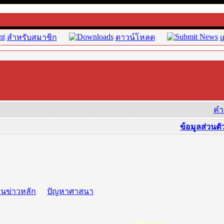
สำหรับสมาชิก
ดาวน์โหลด
เ
คำ
ข้อมูลส่วนตั
านข่าวหลัก
->
ปัญหาศาสนา