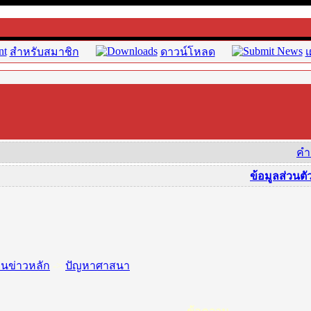
สำหรับสมาชิก
ดาวน์โหลด
เ
คำ
ข้อมูลส่วนตั
านข่าวหลัก
->
ปัญหาศาสนา