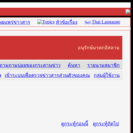
Thai Langauge
ผยแพร่ข่าวสาร
หัวข้อเรื่อง
อนุรักษ์มรดกอิสลาม
ถามถามบ่อยของกระดานข่าว
ค้นหา
รายนามสมาชิก
ว
·
เข้าระบบเพื่อตรวจข่าวสารส่วนตัวของคุณ
·
กลุ่มผู้ใช้งาน
ดูกระทู้ก่อนนี้
::
ดูกระทู้ถัดไป