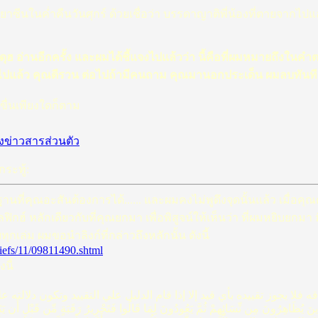
ยาซีนในค่ำคืนวันศุกร์ ด้วยเชื่อว่า บรรดาญาติพี่น้องที่ตายจากไปแ
ดุฮ อ่านอีกครั้ง และผมได้ชี้แจงไปแล้วว่า นี้คือที่ผมหมายถึงใ
มบอกไปแล้ว คุณตีรวน ต่อไปถ้ามีคนถาม คุณมานอกประเด็น ผมลบทันที
ขื่นเพียงใดก็ตาม
ระทู้:
ที่คุณอะสันต้องการได้...... และผมคงไม่พูดึงจุดนั้นแล้ว เมื่อคุณตั
ูลุ้ลฟิกฮ์ หลักเดียวกับที่คุณยกมา เพื่อพิสูจน์ให้เห็นว่า ที่ผมหยิบยกมา
ทุกเล่ม ผมขอนำลิงก์ที่กล่าวถึงหลักนั้น ดังนี้
liefs/11/09811490.shtml
นี้