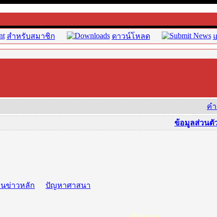
สำหรับสมาชิก
ดาวน์โหลด
เ
คำ
ข้อมูลส่วนตั
านข่าวหลัก
->
ปัญหาศาสนา