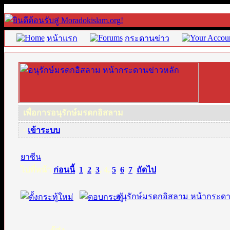
หน้าแรก
กระดานข่าว
เพื่อการอนุรักษ์มรดกอิสลาม
·
เข้าระบบ
ยาซีน
ไปที่หน้า
ก่อนนี้
1
,
2
,
3
,
4
,
5
,
6
,
7
ถัดไป
อนุรักษ์มรดกอิสลาม หน้ากระด