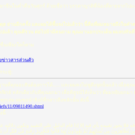
ยาซีนในค่ำคืนวันศุกร์ ด้วยเชื่อว่า บรรดาญาติพี่น้องที่ตายจากไปแ
ดุฮ อ่านอีกครั้ง และผมได้ชี้แจงไปแล้วว่า นี้คือที่ผมหมายถึงใ
มบอกไปแล้ว คุณตีรวน ต่อไปถ้ามีคนถาม คุณมานอกประเด็น ผมลบทันที
ขื่นเพียงใดก็ตาม
ระทู้:
ที่คุณอะสันต้องการได้...... และผมคงไม่พูดึงจุดนั้นแล้ว เมื่อคุณตั
ูลุ้ลฟิกฮ์ หลักเดียวกับที่คุณยกมา เพื่อพิสูจน์ให้เห็นว่า ที่ผมหยิบยกมา
ทุกเล่ม ผมขอนำลิงก์ที่กล่าวถึงหลักนั้น ดังนี้
liefs/11/09811490.shtml
นี้