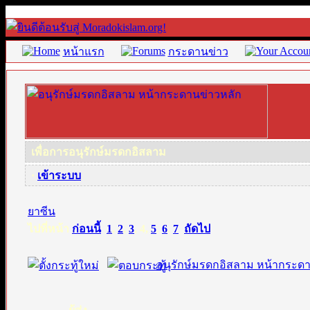
หน้าแรก
กระดานข่าว
เพื่อการอนุรักษ์มรดกอิสลาม
·
เข้าระบบ
ยาซีน
ไปที่หน้า
ก่อนนี้
1
,
2
,
3
,
4
,
5
,
6
,
7
ถัดไป
อนุรักษ์มรดกอิสลาม หน้ากระด