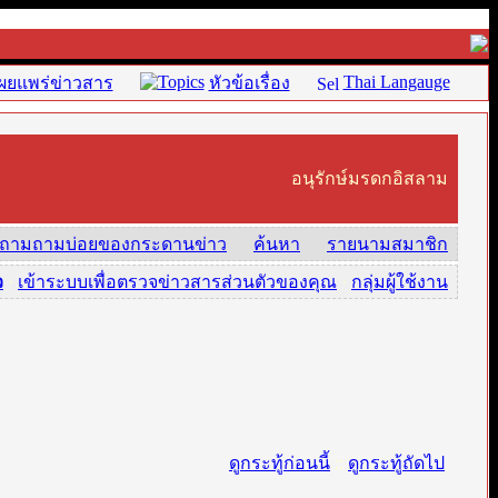
Thai Langauge
ผยแพร่ข่าวสาร
หัวข้อเรื่อง
อนุรักษ์มรดกอิสลาม
ถามถามบ่อยของกระดานข่าว
ค้นหา
รายนามสมาชิก
ว
·
เข้าระบบเพื่อตรวจข่าวสารส่วนตัวของคุณ
·
กลุ่มผู้ใช้งาน
ดูกระทู้ก่อนนี้
::
ดูกระทู้ถัดไป