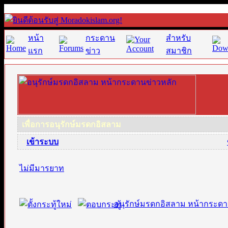
หน้า
กระดาน
สำหรับ
แรก
ข่าว
สมาชิก
เพื่อการอนุรักษ์มรดกอิสลาม
·
เข้าระบบ
ไม่มีมารยาท
อนุรักษ์มรดกอิสลาม หน้ากระดา