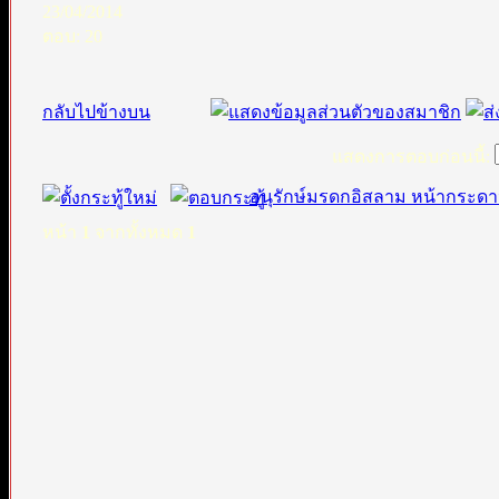
23/04/2014
ตอบ: 20
กลับไปข้างบน
แสดงการตอบก่อนนี้:
อนุรักษ์มรดกอิสลาม หน้ากระดา
หน้า
1
จากทั้งหมด
1