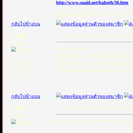
http://www.saaid.net/bahoth/30.htm
_________________
จะยืนหยัดอยู่บนความจริง แม้ว่าจะขมข
กลับไปข้างบน
อ.คอลิด
ตอบ: Tue May 19, 2009 9:27 pm
ชื่อ
มือใหม่
อัสลามุอะลัยกุม
ผ่านมาครับ วะฮาบีย์คืออะไร ตอบหน่อ
เข้าร่วมเมื่อ:
ที่อื่นนะครับ อย่าไปมักกะฮฺกับมะดีนะ
19/05/2009
จะไปทำฮัจย์ที่อียิปต์ เมืองฟิรอูนไงคร
ตอบ: 17
กลับไปข้างบน
อ.คอลิด
ตอบ: Wed May 20, 2009 8:07 am
ชื่อ
มือใหม่
อย่าลืม "ไปหากินกับคนตาย" ด้วยนะคร