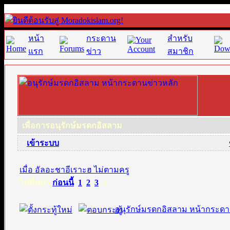
หน้า
กระดาน
สำหรับ
แรก
ข่าว
สมาชิก
เพื่อการอนุรักษ์มรดกอิสลาม
·
เข้าระบบ
เมื่อ อัลอะชาอีเราะฮ ไม่ตามครู
ไปที่หน้า
ก่อนนี้
1
,
2
,
3
,
4
อนุรักษ์มรดกอิสลาม หน้ากระดา