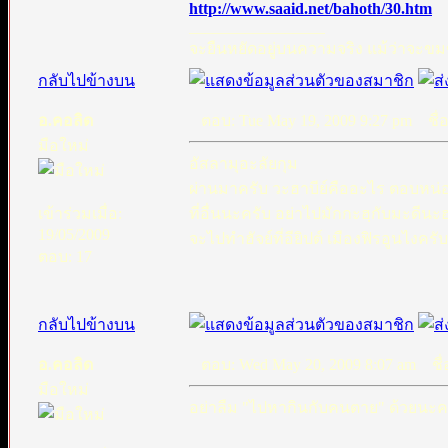
http://www.saaid.net/bahoth/30.htm
_________________
จะยืนหยัดอยู่บนความจริง แม้ว่าจะขมข
กลับไปข้างบน
อ.คอลิด
ตอบ: Tue May 19, 2009 9:27 pm
ชื่อ
มือใหม่
อัสลามุอะลัยกุม
ผ่านมาครับ วะฮาบีย์คืออะไร ตอบหน่อ
เข้าร่วมเมื่อ:
ที่อื่นนะครับ อย่าไปมักกะฮฺกับมะดีนะ
19/05/2009
จะไปทำฮัจย์ที่อียิปต์ เมืองฟิรอูนไงคร
ตอบ: 17
กลับไปข้างบน
อ.คอลิด
ตอบ: Wed May 20, 2009 8:07 am
ชื่อ
มือใหม่
อย่าลืม "ไปหากินกับคนตาย" ด้วยนะคร