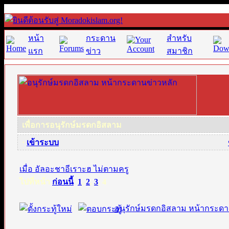
หน้า
กระดาน
สำหรับ
แรก
ข่าว
สมาชิก
เพื่อการอนุรักษ์มรดกอิสลาม
·
เข้าระบบ
เมื่อ อัลอะชาอีเราะฮ ไม่ตามครู
ไปที่หน้า
ก่อนนี้
1
,
2
,
3
,
4
อนุรักษ์มรดกอิสลาม หน้ากระดา