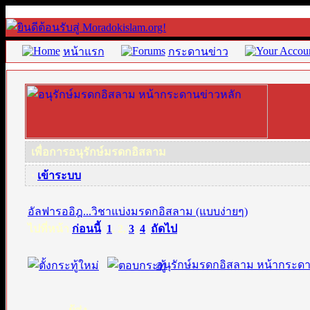
หน้าแรก
กระดานข่าว
เพื่อการอนุรักษ์มรดกอิสลาม
·
เข้าระบบ
อัลฟารออิฎ...วิชาแบ่งมรดกอิสลาม (แบบง่ายๆ)
ไปที่หน้า
ก่อนนี้
1
,
2
,
3
,
4
ถัดไป
อนุรักษ์มรดกอิสลาม หน้ากระด