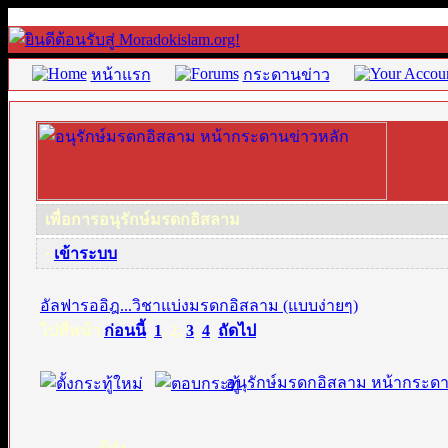
หน้าแรก
กระดานข่าว
เพื่อการอนุรักษ์มรดกอิสลาม
·
เข้าระบบ
อัลฟารออิฎ...วิชาแบ่งมรดกอิสลาม (แบบง่ายๆ)
ไปที่หน้า
ก่อนนี้
1
,
2
,
3
,
4
ถัดไป
อนุรักษ์มรดกอิสลาม หน้ากระด