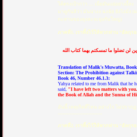
ได้ตรงเป้ากว่า .... เนี่ยมันแย่อย่างงี้ละ
มาดูกันสิว่า มันน่างง ฉงฉัย ยังไงม
กะห่านของลุงละจะยุ่งกันใหญ่)
ภาคที่1. เราทิ้งไว้ให้พวกท่าน “อัลกุ
ين لن تضلوا ما تمسكتم بهما كتاب الله
Translation of Malik's Muwatta, Book
Section: The Prohibition against Talk
Book 46, Number 46.1.3:
Yahya related to me from Malik that he h
said,
"I have left two matters with you
the Book of Allah and the Sunna of Hi
อันนี้ เหตุเกิดที่ไหน อย่างไร ไม่ปรากฏ
-----------------------------
ภาคที่2. เราทิ้งไว้ให้พวกท่าน “อัลกุร