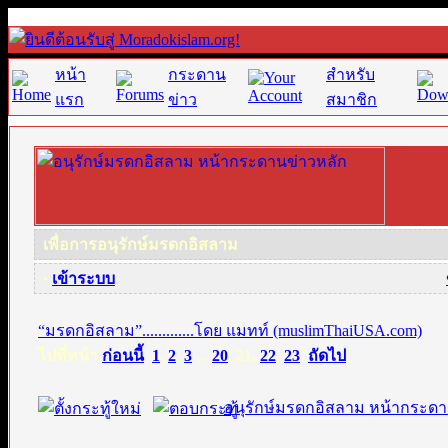
หน้า
กระดาน
สำหรับ
แรก
ข่าว
สมาชิก
เพื่อการอนุรักษ์มรดกอิสลาม
·
เข้าระบบ
“มรดกอิสลาม”.............โดย แมทท์ (muslimThaiUSA.com)
ไปที่หน้า
ก่อนนี้
1
,
2
,
3
...
20
,
21
,
22
,
23
ถัดไป
อนุรักษ์มรดกอิสลาม หน้ากระดา