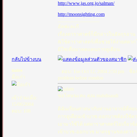
http://www.jas.org.jo/salman/
http://moonsighting.com
_________________
อัลฟะละกี
เรื่องดาราศาตร์ก็มีกล่าวในอัลกุรอาน
&ใช้ดาราศาสตร์เพื่อช่วยให้ง่ายสดวก
มิใช่เพื่อมาทดแทนการดูเดือน
กลับไปข้างบน
natee
ตอบ: Tue Oct 12, 2004 2:50 pm
ชื่อกร
มือเก๋า
problem before romdon
ขอโทษนะคะ คุณ mahdisaudi
เข้าร่วมเมื่อ:
15/06/2004
ดิฉันเรียนศาสนากับท่านอาจารย์ที่สอ
ตอบ: 108
การดูเดือนเข้าบวช-ออกบวชต้องใช้ดาร
เอามาใช้ได้ แต่ดาราศาสตร์ไม่เกี่ยวข้
เข้าบวช-ออกบวช มาตรฐานของดาราศาสต