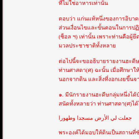
ที่ไม่ใช่อาหารเท่านั้น
ตอบว่า แก่นแท้หนึ่งของการอิบาดะ
ส่วนเงื่อนไขและขั้นตอนในการป
(ซ็อล ฯ) เท่านั้น เพราะท่านคือผู
มวลประชาชาติทั้งหลาย
ต่อไปนี้จะขออธิบายรายงานฮะดีษที่ศ
ท่านศาสดา(ศ) ฉะนั้น เมื่อศึกษาใ
นอกจากดิน และสิ่งที่งอกเงยขึ้นจากด
๑. มีนักรายงานฮะดีษกลุ่มหนึ่งได
สนัดทั้งหลายว่า ท่านศาสดา(ศ)ได้ใ
جعلت لي الأرض مسجدا وطهورا
พระองค์ได้มอบให้ดินเป็นสถานที่