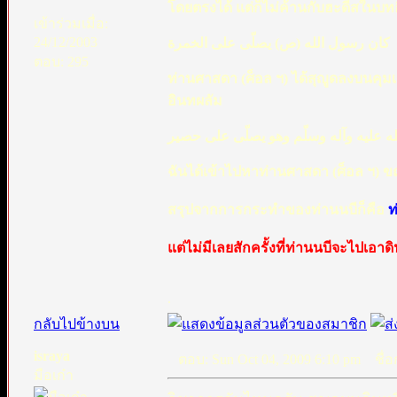
โดยตรงได้ แต่ก็ไม่ค้านกับฮะดีสในบทอ
เข้าร่วมเมื่อ:
24/12/2003
كان رسول الله (ص) يصلّى على الخمرة
ตอบ: 295
ท่านศาสดา (ศ็อล ฯ) ได้สุญูดลงบนคุม
อินทผลัม
ه عليه وآله وسلّم وهو يصلّى على حصير
ฉันได้เข้าไปหาท่านศาสดา (ศ็อล ฯ) ข
สรุปจากการกระทำของท่านนบีก็คือ
ท
แต่ไม่มีเลยสักครั้งที่ท่านนบีจะไปเอา
.
กลับไปข้างบน
israya
ตอบ: Sun Oct 04, 2009 6:10 pm
ชื่อก
มือเก๋า