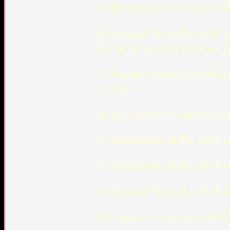
[3] บิฮารุลอันวาร เล่มที่ ๘๕ หน้
[4] ซุนันบัยฮะกีย์ เล่มที่ ๑ หน้าท
ที่ ๑ กิตาบุซเซาะลาฮฺ หน้าที่ ๙๑, 
[5] กันซุลอุมาล เล่มที่ ๗ หน้าที
เกาะ บิฮี
[6] อะฮฺกามุลกุรอาน ญะซอซ ฮะนะฟีย
[7] ซุนันบัยฮะกียฺ เล่มที่ ๒ หน้า
[8] ซุนันบัยฮะกียฺ เล่มที่ ๒ หน้า
[9] ซุนันบัยฮะกียฺ เล่มที่ ๑ หน้าท
[10] อัฏเฏาะบะกอตุลกุบรอ เล่มที