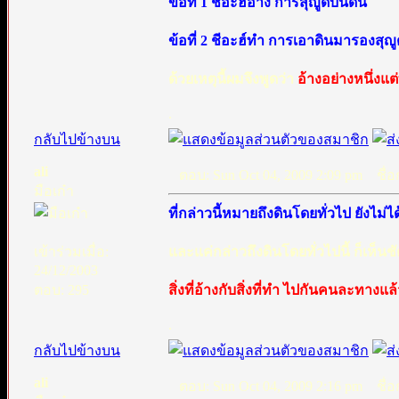
ข้อที่ 1 ชีอะฮ์อ้าง การสุญูดบนดิน
ข้อที่ 2 ชีอะฮ์ทำ การเอาดินมารองสุญู
ด้วยเหตุนี้ผมจึงพูดว่า
อ้างอย่างหนึ่งแต
.
กลับไปข้างบน
ali
ตอบ: Sun Oct 04, 2009 2:09 pm
ชื่อก
มือเก๋า
ที่กล่าวนี้หมายถึงดินโดยทั่วไป ยังไม
เข้าร่วมเมื่อ:
และแค่กล่าวถึงดินโดยทั่วไปนี้ ก็เห็นช
24/12/2003
ตอบ: 295
สิ่งที่อ้างกับสิ่งที่ทำ ไปกันคนละทางแล
.
กลับไปข้างบน
ali
ตอบ: Sun Oct 04, 2009 2:16 pm
ชื่อก