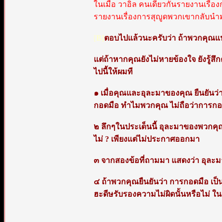
ในเมื่อ วาอิล คนเดียวกันรายงานเรื่
รายงานเรื่องการสุญูดพวกเขากลับนำ
[
B]
ตอบไปแล้วนะครับว่า ถ้าพวกคุณแน
แต่ถ้าหากคุณยังไม่หายข้องใจ ยังรู้
ไปนี้ให้ผมที
๑ เมื่อคุณและอุละมาของคุณ ยืนยันว
กอดมือ ทำไมพวกคุณ ไม่ถือว่าการกอดม
๒ ลึกๆในประเด็นนี้ อุละมาของพวกคุณ
ไม่ ? เพียงแต่ไม่ประกาศออกมา
๓ จากสองข้อที่ถามมา แสดงว่า อุละมาแล
๔ ถ้าพวกคุณยืนยันว่า การกอดมือ เป็น
ฮะดีษรับรองความไม่ผิดนั้นหรือไม่ ใ