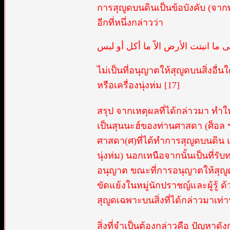
การสุญูดบนดินเป็นข้อบังคับ (จากพร
อีกที่หนึ่งกล่าวว่า
ى ما انبتت الأرض الاّ ما أكل أو لبس
ไม่เป็นที่อนุญาตให้สุญูดบนสิ่งอื่
หรือเครื่องนุ่งห่ม [17]
สรุป จากเหตุผลที่ได้กล่าวมา ทำให้ร
เป็นสุนนะฮ์ของท่านศาสดา (ศ็อล 
ศาสดา(ศ)ที่ได้ทำการสุญูดบนดิน แล
นุ่งห่ม) นอกเหนือจากนั้นเป็นที่รับ
อนุญาต ขณะที่การอนุญาตให้สุญูดบน
ขัดแย้งในหมู่นักปราชญ์และผู้รู้ ด
สุญูดเฉพาะบนสิ่งที่ได้กล่าวมาเท่าน
สิ่งที่จำเป็นต้องกล่าวคือ ปัญหาดัง