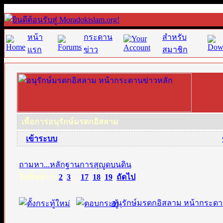
หน้า
กระดาน
สำหรับ
แรก
ข่าว
สมาชิก
เพื่อการอนุรักษ์มรดกอิสลาม
·
เข้าระบบ
ถามหา...หลักฐานการสุญูดบนดิน
ไปที่หน้า
1
,
2
,
3
...
17
,
18
,
19
ถัดไป
อนุรักษ์มรดกอิสลาม หน้ากระดา