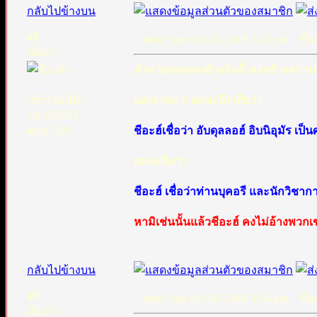
กลับไปข้างบน
ali
ตอบ: Sun Oct 04, 2009 1:41 pm
ชื่อก
มือเก๋า
คำถามของผมข้างต้นนี้ คงสร้างความ
เข้าร่วมเมื่อ:
แต่เอาละ !! ผมจะนึกเสียว่า
24/12/2003
ตอบ: 295
ชีอะฮ์เชื่อว่า อับดุลลอฮ์ อิบนิอุมัร เ
ผมจะนึกว่า
ชีอะฮ์ เชื่อว่าท่านบุคอรี และนักวิชาก
หามิเช่นนั้นแล้วชีอะฮ์ คงไม่อ้างพวก
.
กลับไปข้างบน
ali
ตอบ: Sun Oct 04, 2009 1:54 pm
ชื่อก
มือเก๋า