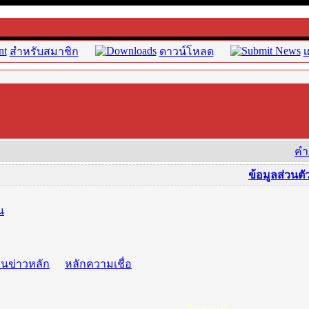
สำหรับสมาชิก
ดาวน์โหลด
เ
คำ
ข้อมูลส่วนตั
น
านข่าวหลัก
->
หลักความเชื่อ