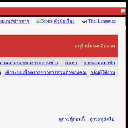
Thai Langauge
ผยแพร่ข่าวสาร
หัวข้อเรื่อง
อนุรักษ์มรดกอิสลาม
ถามถามบ่อยของกระดานข่าว
ค้นหา
รายนามสมาชิก
ว
·
เข้าระบบเพื่อตรวจข่าวสารส่วนตัวของคุณ
·
กลุ่มผู้ใช้งาน
ดูกระทู้ก่อนนี้
::
ดูกระทู้ถัดไป