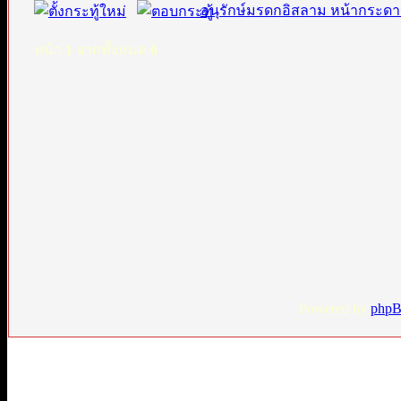
อนุรักษ์มรดกอิสลาม หน้ากระดา
หน้า
1
จากทั้งหมด
6
Powered by
php