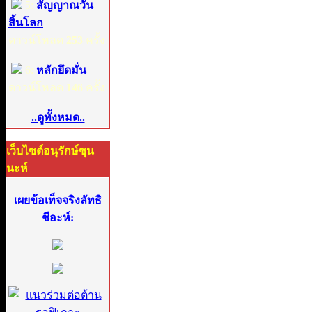
5:
สัญญาณวัน
สิ้นโลก
ดาวน์โหลด
253
ครั้ง
6:
หลักยึดมั่น
ดาวน์โหลด
146
ครั้ง
..ดูทั้งหมด..
เว็บไซต์อนุรักษ์ซุน
นะห์
เผยข้อเท็จจริงลัทธิ
ชีอะห์: