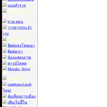
แบบสำรวจ
คู่มือและเอกสาร
:
ถาม-ตอบ
วารสารประจำ
เวบ
บริการอื่นๆ :
ติดต่อลงโฆษณา
ติดต่อเรา
ห้องแสดงภาพ
ดาวน์โหลด
Mozaks_News
เมนูทั่วไป :
เนตคุณแรงแค่
ไหน!
ล้อเลียนการเมือง
เพิ่มเว็บนี้ใน