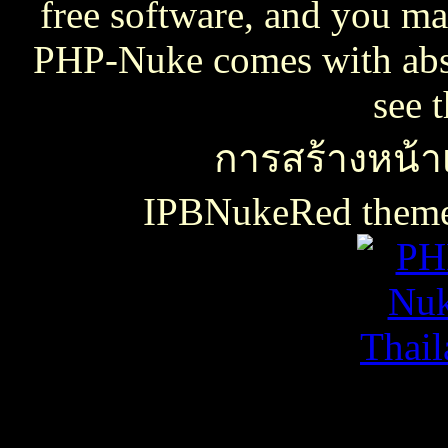
free software, and you may
PHP-Nuke comes with absol
see 
การสร้างหน้าเ
IPBNukeRed the
เธเธญเน€เธเธฃเธ”เธดเธ•เธเธฃเธตเธซเธเนเธญเธขเธเธฃเธฑเธเธชเธกเธฑเธเธฃเธเธธเนเธเธฃเธฑเธเธเธฑเนเธเนเธกเนเธ•เนเธญเธเธเธฒเธ
เธชเธฅเนเธญเธ•เธญเธญเธเนเธฅเธเน
เน€เธเธฃเธ”เธดเธ•เนเธเธเธฑเธชเนเธ”เนเน€เธเธดเธเธเธฃเธดเธ
slot938
เธชเธฅเนเธญเธ•
เธชเธฅเนเธญเธ•เธญเธญเธเนเธฅเธเน
thaicasinobin
เนเธเธเน€เธเธฃเธ”เธดเธ•เธเธฃเธต
เธชเธฅเนเธญเธ•
เธเธฒเธเธฒเธฃเนเธฒ
เธเธฒเธชเธดเนเธเธญเธญเธเนเธฅเธเน