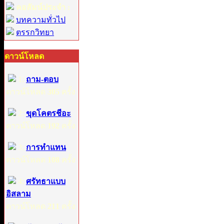
คอลัมน์ประจำ :
บทความทั่วไป
ตรรกวิทยา
ดาวน์โหลด
1:
ถาม-ตอบ
ดาวน์โหลด
305
ครั้ง
2:
ขุดโคตรชีอะ
ดาวน์โหลด
192
ครั้ง
3:
การทำแทน
ดาวน์โหลด
108
ครั้ง
4:
ศรัทธาแบบ
อิสลาม
ดาวน์โหลด
211
ครั้ง