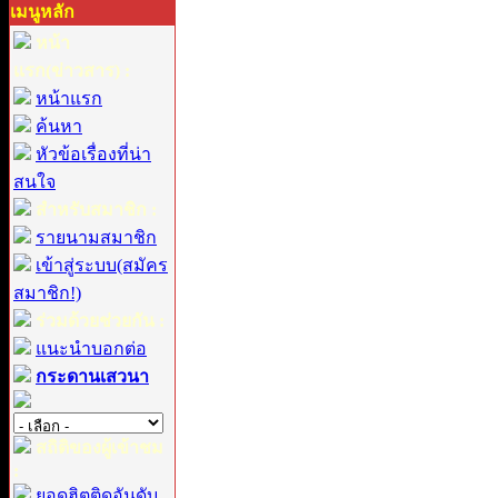
เมนูหลัก
หน้า
แรก(ข่าวสาร) :
หน้าแรก
ค้นหา
หัวข้อเรื่องที่น่า
สนใจ
สำหรับสมาชิก :
รายนามสมาชิก
เข้าสู่ระบบ(สมัคร
สมาชิก!)
ร่วมด้วยช่วยกัน :
แนะนำบอกต่อ
กระดานเสวนา
สถิติของผู้เข้าชม
:
ยอดฮิตติดอันดับ