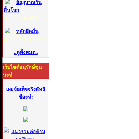
5:
สัญญาณวัน
สิ้นโลก
ดาวน์โหลด
253
ครั้ง
6:
หลักยึดมั่น
ดาวน์โหลด
146
ครั้ง
..ดูทั้งหมด..
เว็บไซต์อนุรักษ์ซุน
นะห์
เผยข้อเท็จจริงลัทธิ
ชีอะห์: