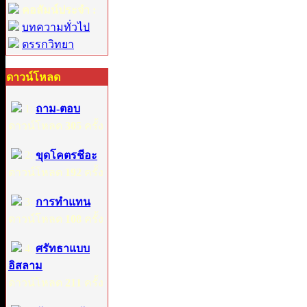
คอลัมน์ประจำ :
บทความทั่วไป
ตรรกวิทยา
ดาวน์โหลด
1:
ถาม-ตอบ
ดาวน์โหลด
305
ครั้ง
2:
ขุดโคตรชีอะ
ดาวน์โหลด
192
ครั้ง
3:
การทำแทน
ดาวน์โหลด
108
ครั้ง
4:
ศรัทธาแบบ
อิสลาม
ดาวน์โหลด
211
ครั้ง