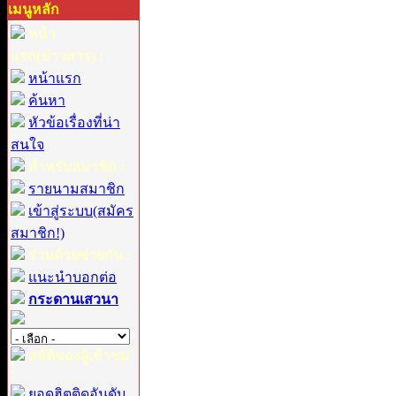
เมนูหลัก
หน้า
แรก(ข่าวสาร) :
หน้าแรก
ค้นหา
หัวข้อเรื่องที่น่า
สนใจ
สำหรับสมาชิก :
รายนามสมาชิก
เข้าสู่ระบบ(สมัคร
สมาชิก!)
ร่วมด้วยช่วยกัน :
แนะนำบอกต่อ
กระดานเสวนา
สถิติของผู้เข้าชม
:
ยอดฮิตติดอันดับ