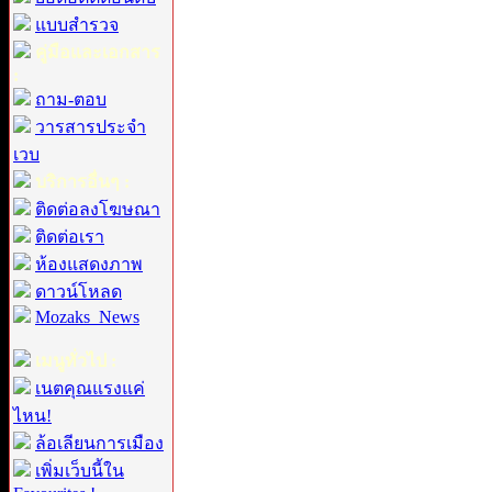
แบบสำรวจ
คู่มือและเอกสาร
:
ถาม-ตอบ
วารสารประจำ
เวบ
บริการอื่นๆ :
ติดต่อลงโฆษณา
ติดต่อเรา
ห้องแสดงภาพ
ดาวน์โหลด
Mozaks_News
เมนูทั่วไป :
เนตคุณแรงแค่
ไหน!
ล้อเลียนการเมือง
เพิ่มเว็บนี้ใน