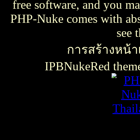
free software, and you may
PHP-Nuke comes with absol
see 
การสร้างหน้าเ
IPBNukeRed the
เธเธญเน€เธเธฃเธ”เธดเธ•เธเธฃเธตเธซเธเนเธญเธขเธเธฃเธฑเธเธชเธกเธฑเธเธฃเธเธธเนเธเธฃเธฑเธเธเธฑเนเธเนเธกเนเธ•เนเธญเธเธเธฒเธ
เธชเธฅเนเธญเธ•เธญเธญเธเนเธฅเธเน
เน€เธเธฃเธ”เธดเธ•เนเธเธเธฑเธชเนเธ”เนเน€เธเธดเธเธเธฃเธดเธ
slot938
เธชเธฅเนเธญเธ•
เธชเธฅเนเธญเธ•เธญเธญเธเนเธฅเธเน
thaicasinobin
เนเธเธเน€เธเธฃเธ”เธดเธ•เธเธฃเธต
เธชเธฅเนเธญเธ•
เธเธฒเธเธฒเธฃเนเธฒ
เธเธฒเธชเธดเนเธเธญเธญเธเนเธฅเธเน