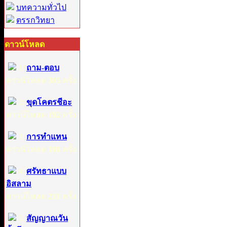
บทความทั่วไป
ตรรกวิทยา
ดาวน์โหลด
1:
ถาม-ตอบ
ดาวน์โหลด
305
ครั้ง
2:
ขุดโคตรชีอะ
ดาวน์โหลด
192
ครั้ง
3:
การทำแทน
ดาวน์โหลด
108
ครั้ง
4:
ศรัทธาแบบ
อิสลาม
ดาวน์โหลด
211
ครั้ง
5:
สัญญาณวัน