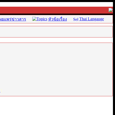
Thai Langauge
ผยแพร่ข่าวสาร
หัวข้อเรื่อง
่
]