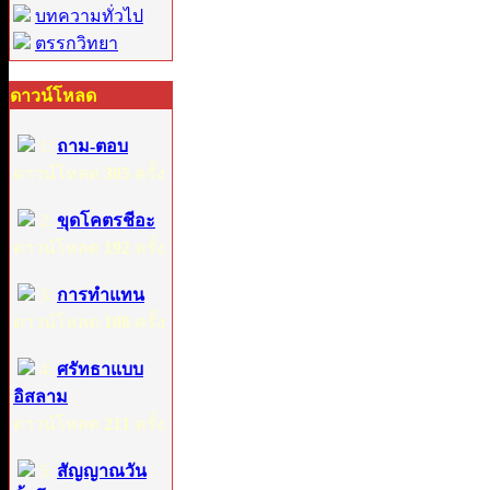
บทความทั่วไป
ตรรกวิทยา
ดาวน์โหลด
1:
ถาม-ตอบ
ดาวน์โหลด
305
ครั้ง
2:
ขุดโคตรชีอะ
ดาวน์โหลด
192
ครั้ง
3:
การทำแทน
ดาวน์โหลด
108
ครั้ง
4:
ศรัทธาแบบ
อิสลาม
ดาวน์โหลด
211
ครั้ง
5:
สัญญาณวัน