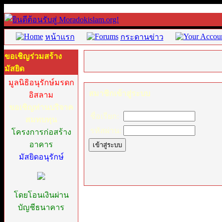
หน้าแรก
กระดานข่าว
ขอเชิญร่วมสร้าง
มัสยิด
มูลนิธิอนุรักษ์มรดก
สมาชิกเข้าสู่ระบบ
อิสลาม
ขอเชิญท่านบริจาค
ชื่อเรียก:
สมทบทุน
รหัสผ่าน:
โครงการก่อสร้าง
อาคาร
มัสยิดอนุรักษ์
โดยโอนเงินผ่าน
บัญชีธนาคาร