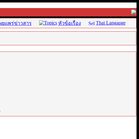
Thai Langauge
ผยแพร่ข่าวสาร
หัวข้อเรื่อง
่
]