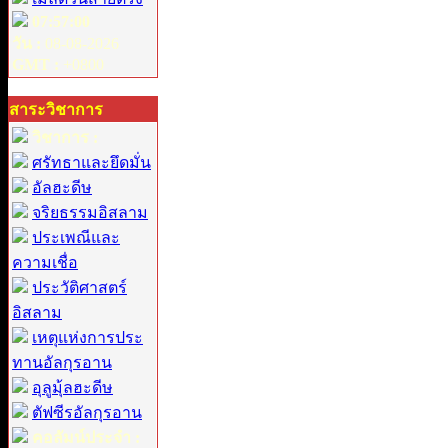
07:57:00
วัน :
08-08-2026
GMT :
+0800
สาระวิชาการ
วิชาการ :
ศรัทธาและยึดมั่น
อัลฮะดีษ
จริยธรรมอิสลาม
ประเพณีและ
ความเชื่อ
ประวัติศาสตร์
อิสลาม
เหตุแห่งการประ
ทานอัลกุรอาน
อุลูมุ้ลฮะดีษ
ตัฟซีรอัลกุรอาน
คอลัมน์ประจำ :