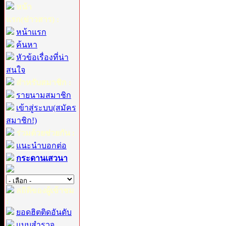
หน้า
แรก(ข่าวสาร) :
หน้าแรก
ค้นหา
หัวข้อเรื่องที่น่า
สนใจ
สำหรับสมาชิก :
รายนามสมาชิก
เข้าสู่ระบบ(สมัคร
สมาชิก!)
ร่วมด้วยช่วยกัน :
แนะนำบอกต่อ
กระดานเสวนา
สถิติของผู้เข้าชม
:
ยอดฮิตติดอันดับ
แบบสำรวจ