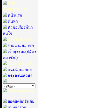
หน้า
แรก(ข่าวสาร) :
หน้าแรก
ค้นหา
หัวข้อเรื่องที่น่า
สนใจ
สำหรับสมาชิก :
รายนามสมาชิก
เข้าสู่ระบบ(สมัคร
สมาชิก!)
ร่วมด้วยช่วยกัน :
แนะนำบอกต่อ
กระดานเสวนา
สถิติของผู้เข้าชม
:
ยอดฮิตติดอันดับ
แบบสำรวจ