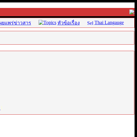
Thai Langauge
ผยแพร่ข่าวสาร
หัวข้อเรื่อง
่
]