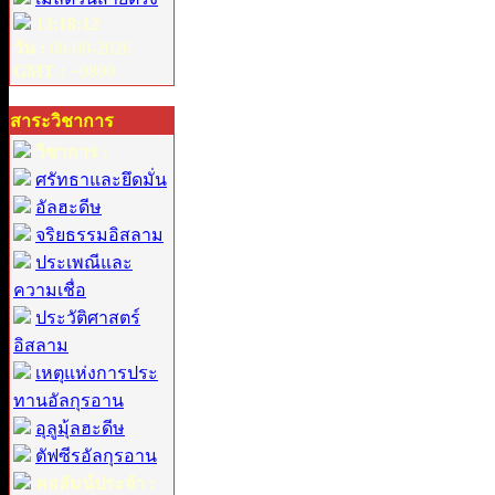
13:18:12
วัน :
08-08-2026
GMT :
+0800
สาระวิชาการ
วิชาการ :
ศรัทธาและยึดมั่น
อัลฮะดีษ
จริยธรรมอิสลาม
ประเพณีและ
ความเชื่อ
ประวัติศาสตร์
อิสลาม
เหตุแห่งการประ
ทานอัลกุรอาน
อุลูมุ้ลฮะดีษ
ตัฟซีรอัลกุรอาน
คอลัมน์ประจำ :