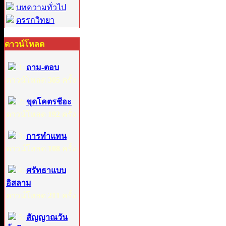
บทความทั่วไป
ตรรกวิทยา
ดาวน์โหลด
1:
ถาม-ตอบ
ดาวน์โหลด
305
ครั้ง
2:
ขุดโคตรชีอะ
ดาวน์โหลด
192
ครั้ง
3:
การทำแทน
ดาวน์โหลด
108
ครั้ง
4:
ศรัทธาแบบ
อิสลาม
ดาวน์โหลด
211
ครั้ง
5:
สัญญาณวัน