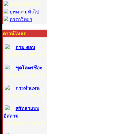
คอลัมน์ประจำ :
บทความทั่วไป
ตรรกวิทยา
ดาวน์โหลด
1:
ถาม-ตอบ
ดาวน์โหลด
305
ครั้ง
2:
ขุดโคตรชีอะ
ดาวน์โหลด
192
ครั้ง
3:
การทำแทน
ดาวน์โหลด
108
ครั้ง
4:
ศรัทธาแบบ
อิสลาม
ดาวน์โหลด
211
ครั้ง