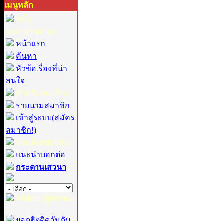
เมนูหลัก
หน้า
แรก(ข่าวสาร) :
หน้าแรก
ค้นหา
หัวข้อเรื่องที่น่า
สนใจ
สำหรับสมาชิก :
รายนามสมาชิก
เข้าสู่ระบบ(สมัคร
สมาชิก!)
ร่วมด้วยช่วยกัน :
แนะนำบอกต่อ
กระดานเสวนา
สถิติของผู้เข้าชม
:
ยอดฮิตติดอันดับ