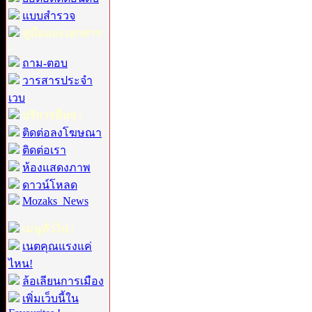
แบบสำรวจ
คู่มือและเอกสาร
:
ถาม-ตอบ
วารสารประจำ
เวบ
บริการอื่นๆ :
ติดต่อลงโฆษณา
ติดต่อเรา
ห้องแสดงภาพ
ดาวน์โหลด
Mozaks_News
เมนูทั่วไป :
เนตคุณแรงแค่
ไหน!
ล้อเลียนการเมือง
เพิ่มเว็บนี้ใน