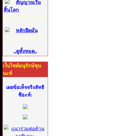
5:
สัญญาณวัน
สิ้นโลก
ดาวน์โหลด
253
ครั้ง
6:
หลักยึดมั่น
ดาวน์โหลด
146
ครั้ง
..ดูทั้งหมด..
เว็บไซต์อนุรักษ์ซุน
นะห์
เผยข้อเท็จจริงลัทธิ
ชีอะห์: