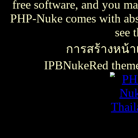
free software, and you may
PHP-Nuke comes with absol
see 
การสร้างหน้าเ
IPBNukeRed the
เธเธญเน€เธเธฃเธ”เธดเธ•เธเธฃเธตเธซเธเนเธญเธขเธเธฃเธฑเธเธชเธกเธฑเธเธฃเธเธธเนเธเธฃเธฑเธเธเธฑเนเธเนเธกเนเธ•เนเธญเธเธเธฒเธ
เธชเธฅเนเธญเธ•เธญเธญเธเนเธฅเธเน
เน€เธเธฃเธ”เธดเธ•เนเธเธเธฑเธชเนเธ”เนเน€เธเธดเธเธเธฃเธดเธ
slot938
เธชเธฅเนเธญเธ•
เธชเธฅเนเธญเธ•เธญเธญเธเนเธฅเธเน
thaicasinobin
เนเธเธเน€เธเธฃเธ”เธดเธ•เธเธฃเธต
เธชเธฅเนเธญเธ•
เธเธฒเธเธฒเธฃเนเธฒ
เธเธฒเธชเธดเนเธเธญเธญเธเนเธฅเธเน