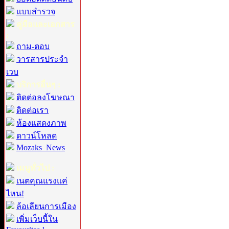
แบบสำรวจ
คู่มือและเอกสาร
:
ถาม-ตอบ
วารสารประจำ
เวบ
บริการอื่นๆ :
ติดต่อลงโฆษณา
ติดต่อเรา
ห้องแสดงภาพ
ดาวน์โหลด
Mozaks_News
เมนูทั่วไป :
เนตคุณแรงแค่
ไหน!
ล้อเลียนการเมือง
เพิ่มเว็บนี้ใน