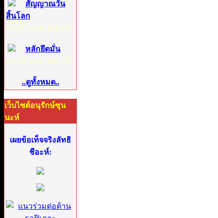
5:
สัญญาณวัน
สิ้นโลก
ดาวน์โหลด
253
ครั้ง
6:
หลักยึดมั่น
ดาวน์โหลด
146
ครั้ง
..ดูทั้งหมด..
เว็บไซต์อนุรักษ์ซุน
นะห์
เผยข้อเท็จจริงลัทธิ
ชีอะห์: