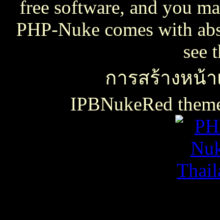
free software, and you may
PHP-Nuke comes with absol
see 
การสร้างหน้าเ
IPBNukeRed the
เธเธญเน€เธเธฃเธ”เธดเธ•เธเธฃเธตเธซเธเนเธญเธขเธเธฃเธฑเธเธชเธกเธฑเธเธฃเธเธธเนเธเธฃเธฑเธเธเธฑเนเธเนเธกเนเธ•เนเธญเธเธเธฒเธ
เธชเธฅเนเธญเธ•เธญเธญเธเนเธฅเธเน
เน€เธเธฃเธ”เธดเธ•เนเธเธเธฑเธชเนเธ”เนเน€เธเธดเธเธเธฃเธดเธ
slot938
เธชเธฅเนเธญเธ•
เธชเธฅเนเธญเธ•เธญเธญเธเนเธฅเธเน
thaicasinobin
เนเธเธเน€เธเธฃเธ”เธดเธ•เธเธฃเธต
เธชเธฅเนเธญเธ•
เธเธฒเธเธฒเธฃเนเธฒ
เธเธฒเธชเธดเนเธเธญเธญเธเนเธฅเธเน