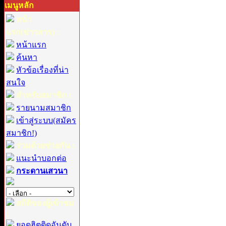
เมนูหลัก
หน้า
แรก(ข่าวสาร) :
หน้าแรก
ค้นหา
หัวข้อเรื่องที่น่า
สนใจ
สำหรับสมาชิก :
รายนามสมาชิก
เข้าสู่ระบบ(สมัคร
สมาชิก!)
ร่วมด้วยช่วยกัน :
แนะนำบอกต่อ
กระดานเสวนา
สถิติของผู้เข้าชม
:
ยอดฮิตติดอันดับ