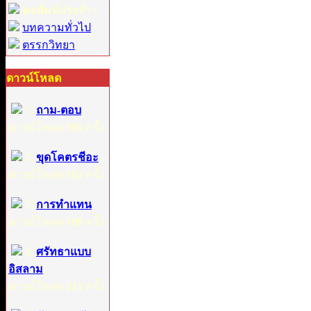
คอลัมน์ประจำ :
บทความทั่วไป
ตรรกวิทยา
ดาวน์โหลด
1:
ถาม-ตอบ
ดาวน์โหลด
305
ครั้ง
2:
ขุดโคตรชีอะ
ดาวน์โหลด
192
ครั้ง
3:
การทำแทน
ดาวน์โหลด
108
ครั้ง
4:
ศรัทธาแบบ
อิสลาม
ดาวน์โหลด
211
ครั้ง