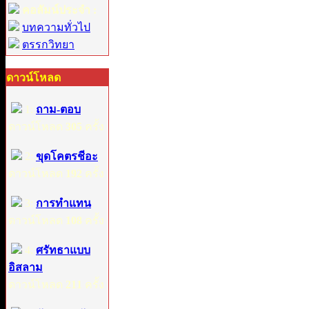
คอลัมน์ประจำ :
บทความทั่วไป
ตรรกวิทยา
ดาวน์โหลด
1:
ถาม-ตอบ
ดาวน์โหลด
305
ครั้ง
2:
ขุดโคตรชีอะ
ดาวน์โหลด
192
ครั้ง
3:
การทำแทน
ดาวน์โหลด
108
ครั้ง
4:
ศรัทธาแบบ
อิสลาม
ดาวน์โหลด
211
ครั้ง