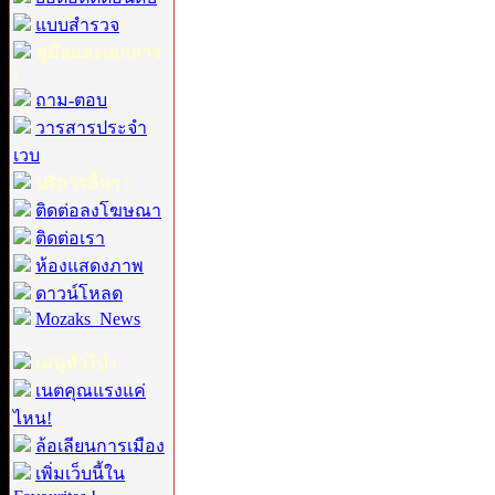
แบบสำรวจ
คู่มือและเอกสาร
:
ถาม-ตอบ
วารสารประจำ
เวบ
บริการอื่นๆ :
ติดต่อลงโฆษณา
ติดต่อเรา
ห้องแสดงภาพ
ดาวน์โหลด
Mozaks_News
เมนูทั่วไป :
เนตคุณแรงแค่
ไหน!
ล้อเลียนการเมือง
เพิ่มเว็บนี้ใน