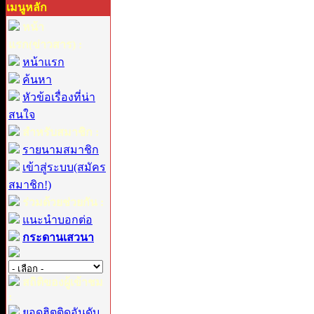
เมนูหลัก
หน้า
แรก(ข่าวสาร) :
หน้าแรก
ค้นหา
หัวข้อเรื่องที่น่า
สนใจ
สำหรับสมาชิก :
รายนามสมาชิก
เข้าสู่ระบบ(สมัคร
สมาชิก!)
ร่วมด้วยช่วยกัน :
แนะนำบอกต่อ
กระดานเสวนา
สถิติของผู้เข้าชม
:
ยอดฮิตติดอันดับ