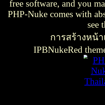
free software, and you may
PHP-Nuke comes with absol
see 
การสร้างหน้าเ
IPBNukeRed the
เธเธญเน€เธเธฃเธ”เธดเธ•เธเธฃเธตเธซเธเนเธญเธขเธเธฃเธฑเธเธชเธกเธฑเธเธฃเธเธธเนเธเธฃเธฑเธเธเธฑเนเธเนเธกเนเธ•เนเธญเธเธเธฒเธ
เธชเธฅเนเธญเธ•เธญเธญเธเนเธฅเธเน
เน€เธเธฃเธ”เธดเธ•เนเธเธเธฑเธชเนเธ”เนเน€เธเธดเธเธเธฃเธดเธ
slot938
เธชเธฅเนเธญเธ•
เธชเธฅเนเธญเธ•เธญเธญเธเนเธฅเธเน
thaicasinobin
เนเธเธเน€เธเธฃเธ”เธดเธ•เธเธฃเธต
เธชเธฅเนเธญเธ•
เธเธฒเธเธฒเธฃเนเธฒ
เธเธฒเธชเธดเนเธเธญเธญเธเนเธฅเธเน