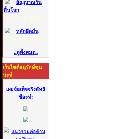
5:
สัญญาณวัน
สิ้นโลก
ดาวน์โหลด
253
ครั้ง
6:
หลักยึดมั่น
ดาวน์โหลด
146
ครั้ง
..ดูทั้งหมด..
เว็บไซต์อนุรักษ์ซุน
นะห์
เผยข้อเท็จจริงลัทธิ
ชีอะห์: