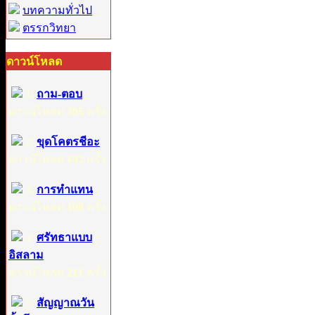
บทความทั่วไป
ตรรกวิทยา
ดาวน์โหลด
1:
ถาม-ตอบ
ดาวน์โหลด
305
ครั้ง
2:
ขุดโคตรชีอะ
ดาวน์โหลด
192
ครั้ง
3:
การทำแทน
ดาวน์โหลด
108
ครั้ง
4:
ศรัทธาแบบ
อิสลาม
ดาวน์โหลด
211
ครั้ง
5:
สัญญาณวัน