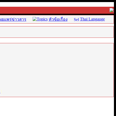
Thai Langauge
ผยแพร่ข่าวสาร
หัวข้อเรื่อง
่
]