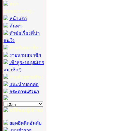
หน้า
แรก(ข่าวสาร) :
หน้าแรก
ค้นหา
หัวข้อเรื่องที่น่า
สนใจ
สำหรับสมาชิก :
รายนามสมาชิก
เข้าสู่ระบบ(สมัคร
สมาชิก!)
ร่วมด้วยช่วยกัน :
แนะนำบอกต่อ
กระดานเสวนา
สถิติของผู้เข้าชม
:
ยอดฮิตติดอันดับ
แบบสำรวจ