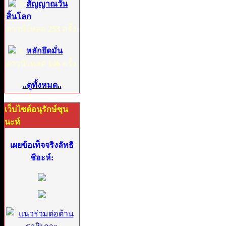
5:
สัญญาณวัน
สิ้นโลก
ดาวน์โหลด
253
ครั้ง
6:
หลักยึดมั่น
ดาวน์โหลด
146
ครั้ง
..ดูทั้งหมด..
เว็บไซต์อนุรักษ์ซุน
นะห์
เผยข้อเท็จจริงลัทธิ
ชีอะห์: