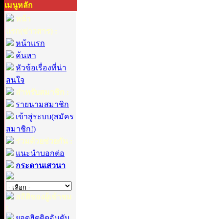
เมนูหลัก
หน้า
แรก(ข่าวสาร) :
หน้าแรก
ค้นหา
หัวข้อเรื่องที่น่า
สนใจ
สำหรับสมาชิก :
รายนามสมาชิก
เข้าสู่ระบบ(สมัคร
สมาชิก!)
ร่วมด้วยช่วยกัน :
แนะนำบอกต่อ
กระดานเสวนา
สถิติของผู้เข้าชม
:
ยอดฮิตติดอันดับ