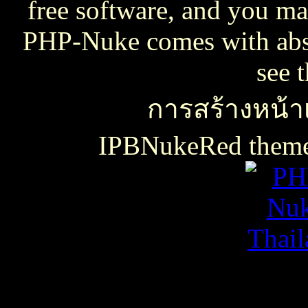
free software, and you may
PHP-Nuke comes with absol
see 
การสร้างหน้าเ
IPBNukeRed the
เธเธญเน€เธเธฃเธ”เธดเธ•เธเธฃเธตเธซเธเนเธญเธขเธเธฃเธฑเธเธชเธกเธฑเธเธฃเธเธธเนเธเธฃเธฑเธเธเธฑเนเธเนเธกเนเธ•เนเธญเธเธเธฒเธ
เธชเธฅเนเธญเธ•เธญเธญเธเนเธฅเธเน
เน€เธเธฃเธ”เธดเธ•เนเธเธเธฑเธชเนเธ”เนเน€เธเธดเธเธเธฃเธดเธ
slot938
เธชเธฅเนเธญเธ•
เธชเธฅเนเธญเธ•เธญเธญเธเนเธฅเธเน
thaicasinobin
เนเธเธเน€เธเธฃเธ”เธดเธ•เธเธฃเธต
เธชเธฅเนเธญเธ•
เธเธฒเธเธฒเธฃเนเธฒ
เธเธฒเธชเธดเนเธเธญเธญเธเนเธฅเธเน