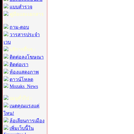
แบบสำรวจ
คู่มือและเอกสาร
:
ถาม-ตอบ
วารสารประจำ
เวบ
บริการอื่นๆ :
ติดต่อลงโฆษณา
ติดต่อเรา
ห้องแสดงภาพ
ดาวน์โหลด
Mozaks_News
เมนูทั่วไป :
เนตคุณแรงแค่
ไหน!
ล้อเลียนการเมือง
เพิ่มเว็บนี้ใน