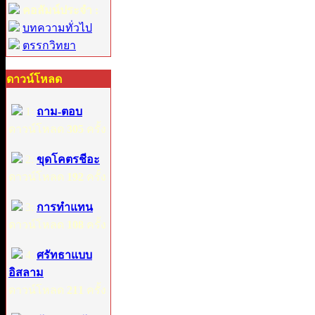
คอลัมน์ประจำ :
บทความทั่วไป
ตรรกวิทยา
ดาวน์โหลด
1:
ถาม-ตอบ
ดาวน์โหลด
305
ครั้ง
2:
ขุดโคตรชีอะ
ดาวน์โหลด
192
ครั้ง
3:
การทำแทน
ดาวน์โหลด
108
ครั้ง
4:
ศรัทธาแบบ
อิสลาม
ดาวน์โหลด
211
ครั้ง