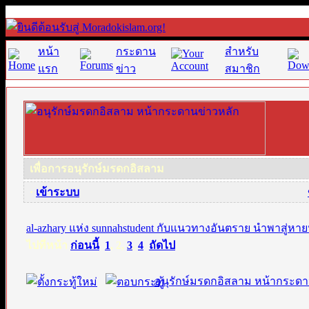
หน้า
กระดาน
สำหรับ
แรก
ข่าว
สมาชิก
เพื่อการอนุรักษ์มรดกอิสลาม
·
เข้าระบบ
al-azhary แห่ง sunnahstudent กับแนวทางอันตราย นำพาสู่หา
ไปที่หน้า
ก่อนนี้
1
,
2
,
3
,
4
ถัดไป
อนุรักษ์มรดกอิสลาม หน้ากระดา