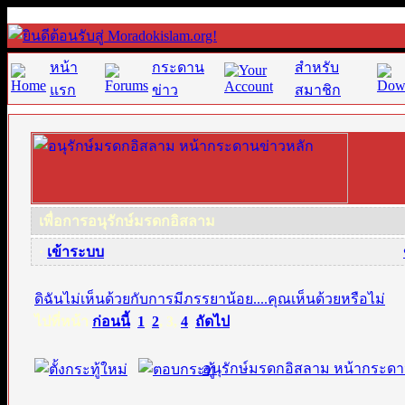
หน้า
กระดาน
สำหรับ
แรก
ข่าว
สมาชิก
เพื่อการอนุรักษ์มรดกอิสลาม
·
เข้าระบบ
ดิฉันไม่เห็นด้วยกับการมีภรรยาน้อย....คุณเห็นด้วยหรือไม่
ไปที่หน้า
ก่อนนี้
1
,
2
,
3
,
4
ถัดไป
อนุรักษ์มรดกอิสลาม หน้ากระดา