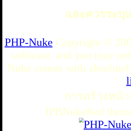
และควรระบุแห
PHP-Nuke
Copyright © 2005
software, and you may redi
Nuke comes with absolutely 
l
การสร้างหน้าเ
IPBNukeRed the