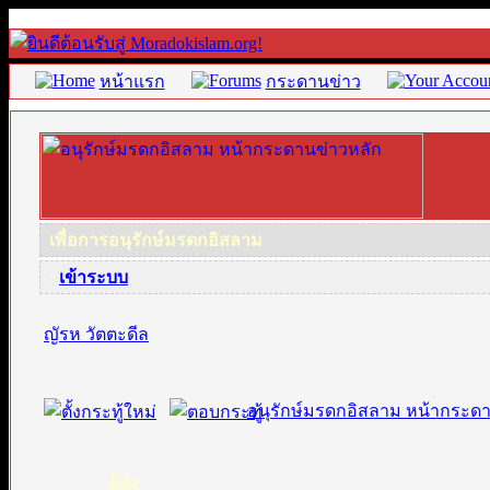
หน้าแรก
กระดานข่าว
เพื่อการอนุรักษ์มรดกอิสลาม
·
เข้าระบบ
ญัรห วัตตะดีล
อนุรักษ์มรดกอิสลาม หน้ากระด
ผู้ส่ง