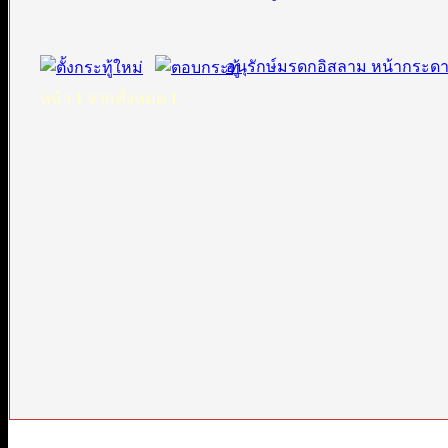
อนุรักษ์มรดกอิสลาม หน้ากระด
หน้า
1
จากทั้งหมด
1