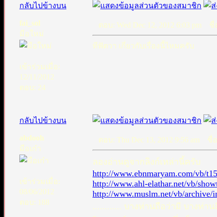
กลับไปข้างบน
fai_sol
ตอบ: Wed Dec 12, 2012 6:03 pm
ชื่อ
มือใหม่
ทีฟัตวา เกี่ยวกับเรื่องนี้ไหมครับ
เข้าร่วมเมื่อ:
12/11/2012
ตอบ: 24
กลับไปข้างบน
abdooh
ตอบ: Thu Dec 13, 2012 9:56 am
ชื่อ
มือเก๋า
ลองอ่านดูจากลิงก์เหล่านี้ครับ
http://www.ebnmaryam.com/vb/t1
เข้าร่วมเมื่อ:
http://www.ahl-elathar.net/vb/sho
08/06/2012
http://www.muslm.net/vb/archive/i
ตอบ: 188
............ บางท่านถือว่ามี บางท