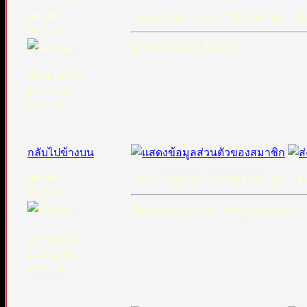
fai_sol
ตอบ: Wed Dec 12, 2012 5:07 pm
ชื่
มือใหม่
ญัรหฺวัตตะอฺดีล คืออะไร
เข้าร่วมเมื่อ:
12/11/2012
ตอบ: 24
กลับไปข้างบน
fai_sol
ตอบ: Wed Dec 12, 2012 5:54 pm
ชื่อ
มือใหม่
ปัจจุบันมีอุละมะอฺ ที่เป็นญัรหฺวัตตะดีล
เข้าร่วมเมื่อ:
12/11/2012
ตอบ: 24