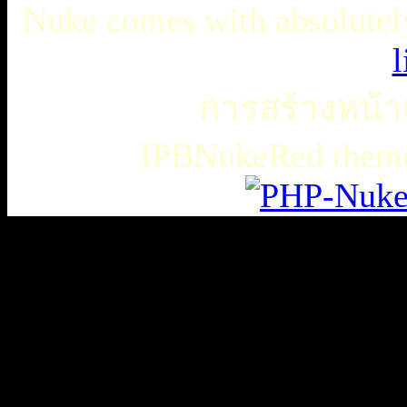
Nuke comes with absolutely 
l
การสร้างหน้าเ
IPBNukeRed the
เธเธญเน€เธเธฃเธ”เธดเธ•เธเธฃเธตเธซเธเนเธญเธขเธเธฃเธฑเธเธชเธกเธฑเธเธฃเธเธธเนเธเธฃเธฑเธเธเธฑเนเธเนเธกเนเธ•เนเธญเธเธเธฒเธ
เธชเธฅเนเธญเธ•เธญเธญเธเนเธฅเธเน
เน€เธเธฃเธ”เธดเธ•เนเธเธเธฑเธชเนเธ”เนเน€เธเธดเธเธเธฃเธดเธ
slot938
เธชเธฅเนเธญเธ•
เธชเธฅเนเธญเธ•เธญเธญเธเนเธฅเธเน
thaicasinobin
เนเธเธเน€เธเธฃเธ”เธดเธ•เธเธฃเธต
เธชเธฅเนเธญเธ•
เธเธฒเธเธฒเธฃเนเธฒ
เธเธฒเธชเธดเนเธเธญเธญเธเนเธฅเธเน
JQK41
เธชเธฅเนเธญเธ•
เน€เธเธฃเธ”เธดเธ•เธเธฃเธต
เนเธ
—
เธขเธเธฒเธชเธดเนเธเธญเธญเธเนเธฅเธเน
thaibet55
kubet
เนเธ
—
เธขเธเธฒเธชเธดเนเธเธญเธญเธเนเธฅเธเน
เนเธ
—
เธเธเธญเธฅ
เธเธญเธเน€เธเธญเธฃเนเธฅเธตเธ
เธเธฐเนเธเธเธเธธเธ•เธเธญเธฅ
เน€เธงเนเธเธเธเธฑเธเธญเธฑเธเธ”เธฑเธ1