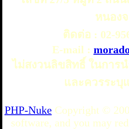
หนองจ
ติดต่อ :
02-956
E-mail :
morado
ไม่สงวนลิขสิทธิ์ ในการ
และควรระบุแห
PHP-Nuke
Copyright © 2005
software, and you may redi