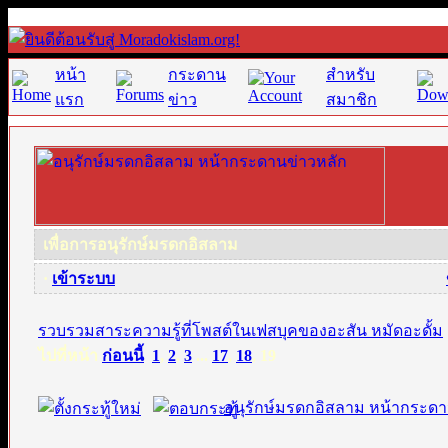
หน้า
กระดาน
สำหรับ
แรก
ข่าว
สมาชิก
เพื่อการอนุรักษ์มรดกอิสลาม
·
เข้าระบบ
รวบรวมสาระความรู้ที่โพสต์ในเฟสบุคของอะสัน หมัดอะดั้ม
ไปที่หน้า
ก่อนนี้
1
,
2
,
3
...
17
,
18
,
19
อนุรักษ์มรดกอิสลาม หน้ากระดา