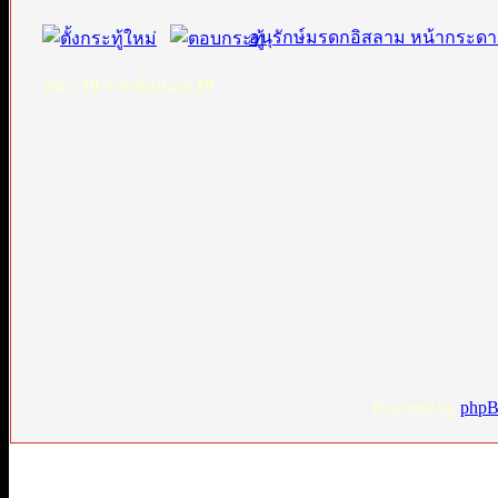
อนุรักษ์มรดกอิสลาม หน้ากระดา
หน้า
19
จากทั้งหมด
19
Powered by
php