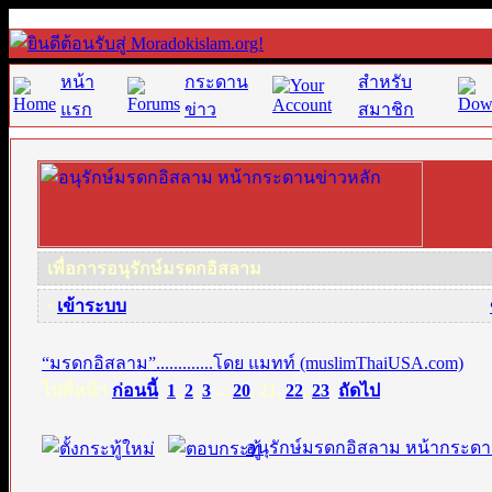
หน้า
กระดาน
สำหรับ
แรก
ข่าว
สมาชิก
เพื่อการอนุรักษ์มรดกอิสลาม
·
เข้าระบบ
“มรดกอิสลาม”.............โดย แมทท์ (muslimThaiUSA.com)
ไปที่หน้า
ก่อนนี้
1
,
2
,
3
...
20
,
21
,
22
,
23
ถัดไป
อนุรักษ์มรดกอิสลาม หน้ากระดา