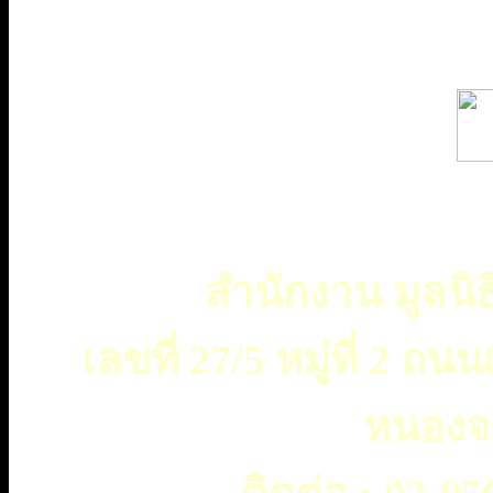
สำนักงาน มูลนิธ
เลขที่ 27/5 หมู่ที่ 2 
หนองจ