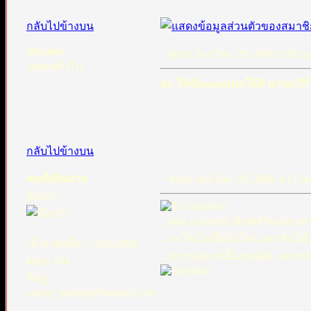
กลับไปข้างบน
Mr.shot
ตอบ: Sun Dec 28, 2008 3:28 p
บุคคลทั่วไป
อ่ะ ให้บังasanแปลให้ดิ น่าจะเวิร
กลับไปข้างบน
คนที่เดินผ่าน
ตอบ: Sun Dec 28, 2008 4:12 p
มือเก๋า
...คุณ al-toorab เลิกพล่ามเถอะ
...จะโชว์เหนือไปไหน เขาจับไต๋ได
เข้าร่วมเมื่อ: 13/02/2006
...ทุกๆบิดอะห์นั้นหลงผิด และทุ
ตอบ: 104
ที่อยู่:
jaseen_muslim@hotmail.com