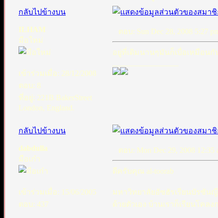
กลับไปข้างบน
ILHAM
ตอบ: Sun Dec 28, 2008 5:27 p
มือใหม่
อยู่ที่เดิมนานๆมันก็เบื่อเหมือน
_________________
เข้าร่วมเมื่อ: 28/12/2008
ตอบ: 8
ที่อยู่: 221B BakerStreet
London, England.
กลับไปข้างบน
dabdulla
ตอบ: Mon Dec 29, 2008 12:35
มือเก๋า
ดีครับคุณ al-toorab
เข้าร่วมเมื่อ: 15/06/2005
มหาวิทยาลัยอัซฮัรเรียนบัรซันญ
ตอบ: 437
ด้วยตัวเอง บ้านเราก็เรียนโคล