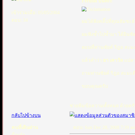
Ferusio บันทึก:
เข้าร่วมเมื่อ: 05/05/2004
ตอบ: 34
ผมได้ฟังคลิ๊ปที่คุณฮัมซะ
ผมฟังซ้ำไปซ้ำมา ได้ยินช
ตอนที่ท่านชัยค์ ริฎอ สะมะด
แล้วคำว่า
ยา เคาวัล
แปลว
ถามท่านชัยค์ ริฎอ สะมะด
ขอบคุณครับ
ช่วยพิมข้อความทั้งหมด ด้วยคร
กลับไปข้างบน
คนที่เดินผ่าน
ตอบ: Sun Dec 28, 2008 7:39 a
มือเก๋า