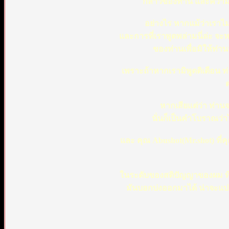
กล่าวของท่าน และความมี
อย่างไร หากแม้ว่าเราไม่
และการที่เราพูดพล่ามนี่ล่ะ จ
ของท่านเพื่อมิให้ท่าน
เพราะถ้าหากเรามิพูดติเตือน ท่า
ต
หากเสียแต่ว่า ท่านจ
นั่นก็เป็นคำโบราณว่าไ
และ คุณ Abushot(Mr.shot) ที่คุณ
ในระดับของสติปัญญาของผม ที่มิไ
มันบอกบ่งออกมาได้ น่าจะแปล