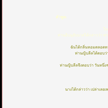
คำพูด:
ใน
ท่านอิบนุอับบาสได้กล่าวว่า ท่
ฉันได้กลิ่นหอมตลอดทาง
ท่านญิบลีลได้ตอบว
ท่านญิบลีลจึงตอบว่า วันหนึ
นางได้กล่าวว่า เปล่าเลย