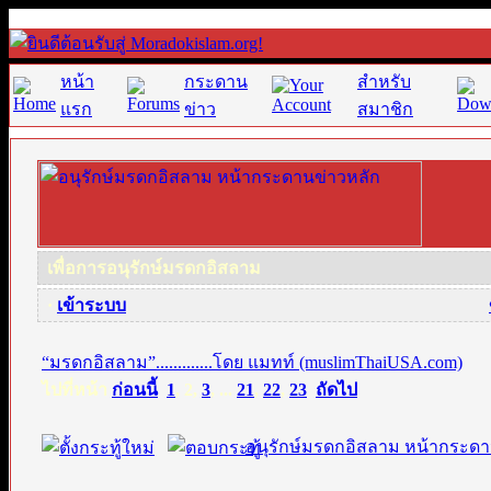
หน้า
กระดาน
สำหรับ
แรก
ข่าว
สมาชิก
เพื่อการอนุรักษ์มรดกอิสลาม
·
เข้าระบบ
“มรดกอิสลาม”.............โดย แมทท์ (muslimThaiUSA.com)
ไปที่หน้า
ก่อนนี้
1
,
2
,
3
, ...
21
,
22
,
23
ถัดไป
อนุรักษ์มรดกอิสลาม หน้ากระดา