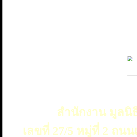
สำนักงาน มูลนิธ
เลขที่ 27/5 หมู่ที่ 2 