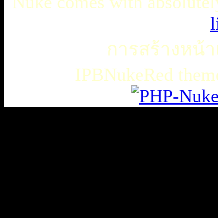
Nuke comes with absolutely 
l
การสร้างหน้าเ
IPBNukeRed the
เธเธญเน€เธเธฃเธ”เธดเธ•เธเธฃเธตเธซเธเนเธญเธขเธเธฃเธฑเธเธชเธกเธฑเธเธฃเธเธธเนเธเธฃเธฑเธเธเธฑเนเธเนเธกเนเธ•เนเธญเธเธเธฒเธ
เธชเธฅเนเธญเธ•เธญเธญเธเนเธฅเธเน
เน€เธเธฃเธ”เธดเธ•เนเธเธเธฑเธชเนเธ”เนเน€เธเธดเธเธเธฃเธดเธ
slot938
เธชเธฅเนเธญเธ•
เธชเธฅเนเธญเธ•เธญเธญเธเนเธฅเธเน
thaicasinobin
เนเธเธเน€เธเธฃเธ”เธดเธ•เธเธฃเธต
เธชเธฅเนเธญเธ•
เธเธฒเธเธฒเธฃเนเธฒ
เธเธฒเธชเธดเนเธเธญเธญเธเนเธฅเธเน
JQK41
เธชเธฅเนเธญเธ•
เน€เธเธฃเธ”เธดเธ•เธเธฃเธต
เนเธ
—
เธขเธเธฒเธชเธดเนเธเธญเธญเธเนเธฅเธเน
thaibet55
kubet
เนเธ
—
เธขเธเธฒเธชเธดเนเธเธญเธญเธเนเธฅเธเน
เนเธ
—
เธเธเธญเธฅ
เธเธญเธเน€เธเธญเธฃเนเธฅเธตเธ
เธเธฐเนเธเธเธเธธเธ•เธเธญเธฅ
เน€เธงเนเธเธเธเธฑเธเธญเธฑเธเธ”เธฑเธ1
HUC99
เน€เธงเนเธเธ•เธฃเธ