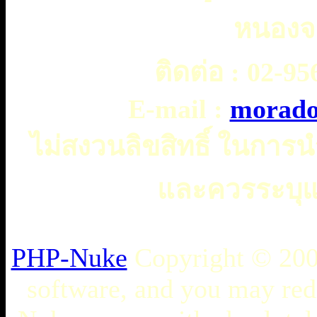
หนองจ
ติดต่อ :
02-956
E-mail :
morado
ไม่สงวนลิขสิทธิ์ ในการ
และควรระบุแห
PHP-Nuke
Copyright © 2005
software, and you may redi