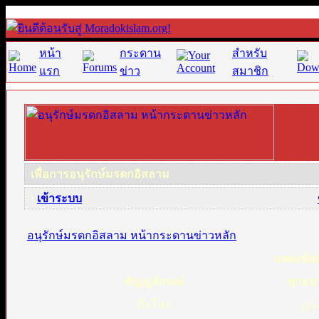
หน้า
กระดาน
สำหรับ
แรก
ข่าว
สมาชิก
เพื่อการอนุรักษ์มรดกอิสลาม
·
เข้าระบบ
อนุรักษ์มรดกอิสลาม หน้ากระดานข่าวหลัก
แสดงข้อม
สัญญลักษณ์
ทุกอย่
มือใหม่
เข้า