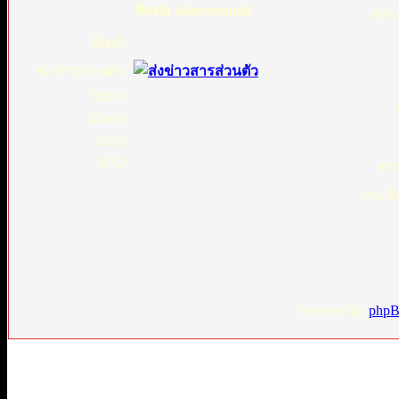
ติดต่อ ahlussunnah
ตอบ
อีเมล์:
ข่าสารส่วนตัว:
MSN:
Yahoo:
AIM:
ICQ:
คว
เกมส์
Powered by
php