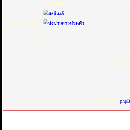
ติดต่อ chico
ตอบ
อีเมล์:
ข่าสารส่วนตัว:
MSN:
Yahoo:
AIM:
ICQ:
คว
เกมส์
Powered by
php