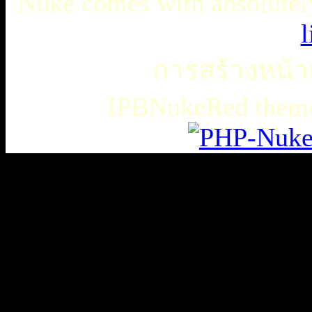
Nuke comes with absolutely 
l
การสร้างหน้าเ
IPBNukeRed the
เธเธญเน€เธเธฃเธ”เธดเธ•เธเธฃเธตเธซเธเนเธญเธขเธเธฃเธฑเธเธชเธกเธฑเธเธฃเธเธธเนเธเธฃเธฑเธเธเธฑเนเธเนเธกเนเธ•เนเธญเธเธเธฒเธ
เธชเธฅเนเธญเธ•เธญเธญเธเนเธฅเธเน
เน€เธเธฃเธ”เธดเธ•เนเธเธเธฑเธชเนเธ”เนเน€เธเธดเธเธเธฃเธดเธ
slot938
เธชเธฅเนเธญเธ•
เธชเธฅเนเธญเธ•เธญเธญเธเนเธฅเธเน
thaicasinobin
เนเธเธเน€เธเธฃเธ”เธดเธ•เธเธฃเธต
เธชเธฅเนเธญเธ•
เธเธฒเธเธฒเธฃเนเธฒ
เธเธฒเธชเธดเนเธเธญเธญเธเนเธฅเธเน
JQK41
เธชเธฅเนเธญเธ•
เน€เธเธฃเธ”เธดเธ•เธเธฃเธต
เนเธ
—
เธขเธเธฒเธชเธดเนเธเธญเธญเธเนเธฅเธเน
thaibet55
kubet
เนเธ
—
เธขเธเธฒเธชเธดเนเธเธญเธญเธเนเธฅเธเน
เนเธ
—
เธเธเธญเธฅ
เธเธญเธเน€เธเธญเธฃเนเธฅเธตเธ
เธเธฐเนเธเธเธเธธเธ•เธเธญเธฅ
เน€เธงเนเธเธเธเธฑเธเธญเธฑเธเธ”เธฑเธ1
HUC99
เน€เธงเนเธเธ•เธฃเธ