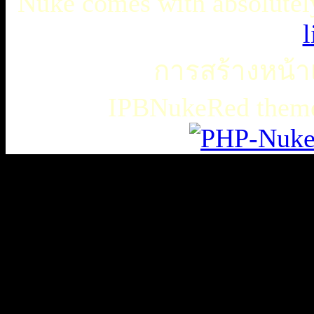
Nuke comes with absolutely 
l
การสร้างหน้าเ
IPBNukeRed the
เธเธญเน€เธเธฃเธ”เธดเธ•เธเธฃเธตเธซเธเนเธญเธขเธเธฃเธฑเธเธชเธกเธฑเธเธฃเธเธธเนเธเธฃเธฑเธเธเธฑเนเธเนเธกเนเธ•เนเธญเธเธเธฒเธ
เธชเธฅเนเธญเธ•เธญเธญเธเนเธฅเธเน
เน€เธเธฃเธ”เธดเธ•เนเธเธเธฑเธชเนเธ”เนเน€เธเธดเธเธเธฃเธดเธ
slot938
เธชเธฅเนเธญเธ•
เธชเธฅเนเธญเธ•เธญเธญเธเนเธฅเธเน
thaicasinobin
เนเธเธเน€เธเธฃเธ”เธดเธ•เธเธฃเธต
เธชเธฅเนเธญเธ•
เธเธฒเธเธฒเธฃเนเธฒ
เธเธฒเธชเธดเนเธเธญเธญเธเนเธฅเธเน
JQK41
เธชเธฅเนเธญเธ•
เน€เธเธฃเธ”เธดเธ•เธเธฃเธต
เนเธ
—
เธขเธเธฒเธชเธดเนเธเธญเธญเธเนเธฅเธเน
thaibet55
kubet
เนเธ
—
เธขเธเธฒเธชเธดเนเธเธญเธญเธเนเธฅเธเน
เนเธ
—
เธเธเธญเธฅ
เธเธญเธเน€เธเธญเธฃเนเธฅเธตเธ
เธเธฐเนเธเธเธเธธเธ•เธเธญเธฅ
เน€เธงเนเธเธเธเธฑเธเธญเธฑเธเธ”เธฑเธ1
HUC99
เน€เธงเนเธเธ•เธฃเธ