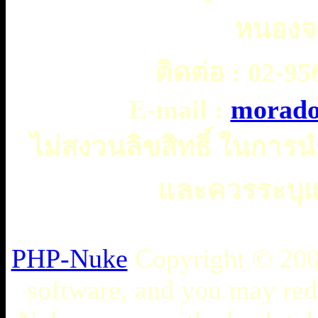
หนองจ
ติดต่อ :
02-956
E-mail :
morado
ไม่สงวนลิขสิทธิ์ ในการ
และควรระบุแห
PHP-Nuke
Copyright © 2005
software, and you may redi