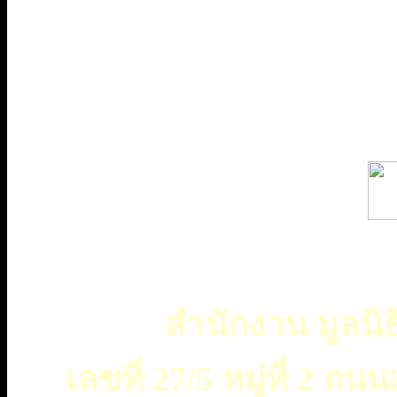
สำนักงาน มูลนิธ
เลขที่ 27/5 หมู่ที่ 2 